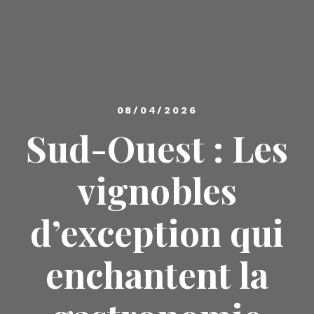
08/04/2026
Sud-Ouest : Les
vignobles
d’exception qui
enchantent la