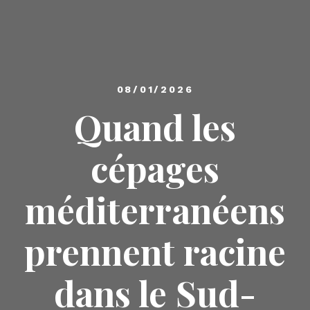
08/01/2026
Quand les
cépages
méditerranéens
prennent racine
dans le Sud-