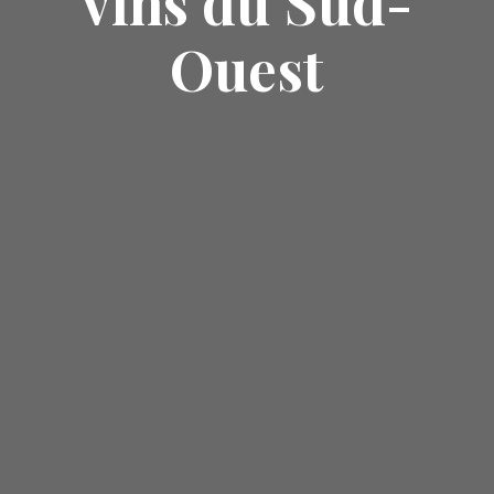
vins du Sud-
Ouest