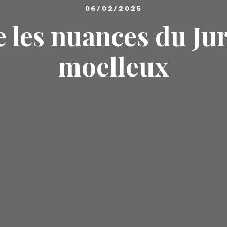
06/02/2025
les nuances du Jur
moelleux