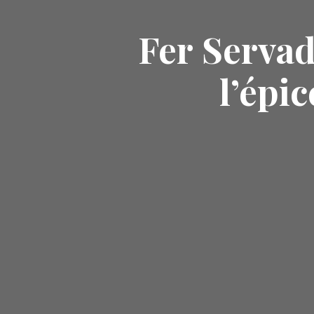
Fer Servad
l’épi