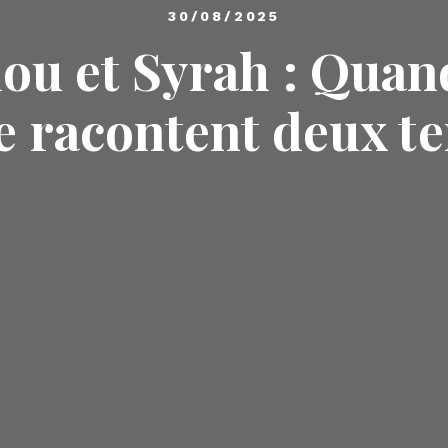
30/08/2025
ou et Syrah : Quand 
ce racontent deux te