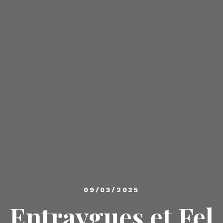
09/03/2025
Entraygues et Fel