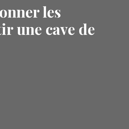
ionner les
ir une cave de