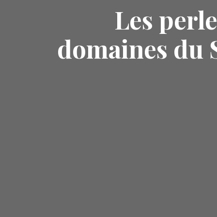
Les perle
domaines du S