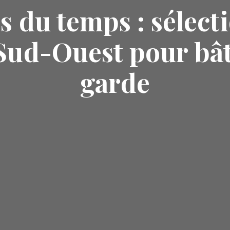
s du temps : sélect
ud-Ouest pour bât
garde