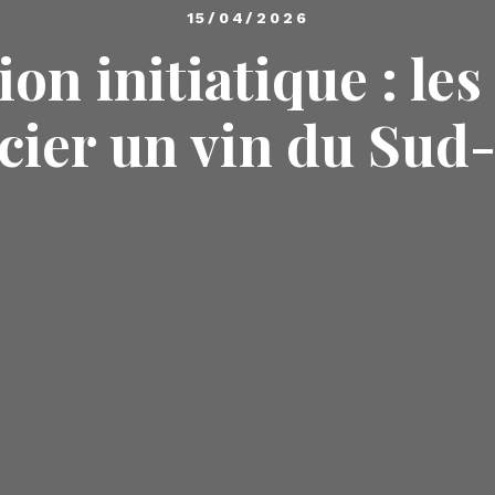
15/04/2026
on initiatique : les
cier un vin du Sud